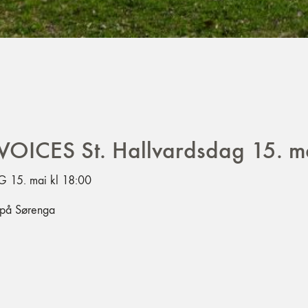
OICES St. Hallvardsdag 15. m
15. mai kl 18:00
 på Sørenga