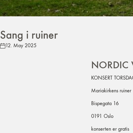
Sang i ruiner
12. May 2025
NORDIC V
KONSERT TORSDAG 
Mariakirkens ruiner
Bispegata 16
0191 Oslo
konserten er gratis