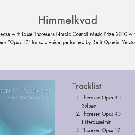
Himmelkvad
lease with Lasse Thoresens Nordic Council Music Prize 2010 wi
ens “Opus 19” for solo voice, performed by Berit Opheim Versto
Tracklist
Thoresen Opus 40:
Solbøn
Thoresen Opus 40:
Likferdssælmin
Thoresen Opus 19: