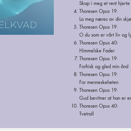
Skap i meg et rent hjerte
Thoresen Opus 19:
La meg næres av din skj
Thoresen Opus 19:
O du som er vårt liv og l
Thoresen Opus 40:
Himmelske Fader
Thoresen Opus 19:
Forfrisk og gled min ånd
Thoresen Opus 19:
For menneskeheten
Thoresen Opus 19:
Gud bevitner at han er e
Thoresen Opus 40:
Tvetrall