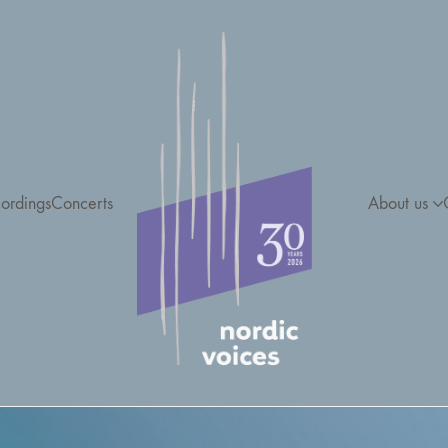
ordings
Concerts
About us