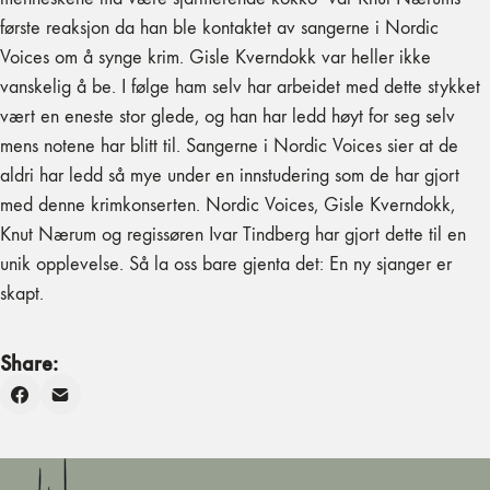
første reaksjon da han ble kontaktet av sangerne i Nordic
Voices om å synge krim. Gisle Kverndokk var heller ikke
vanskelig å be. I følge ham selv har arbeidet med dette stykket
vært en eneste stor glede, og han har ledd høyt for seg selv
mens notene har blitt til. Sangerne i Nordic Voices sier at de
aldri har ledd så mye under en innstudering som de har gjort
med denne krimkonserten. Nordic Voices, Gisle Kverndokk,
Knut Nærum og regissøren Ivar Tindberg har gjort dette til en
unik opplevelse. Så la oss bare gjenta det: En ny sjanger er
skapt.
Share: