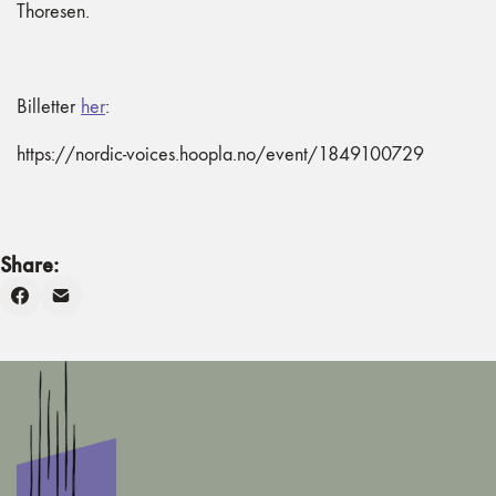
Thoresen.
Billetter
her
:
https://nordic-voices.hoopla.no/event/1849100729
Share: