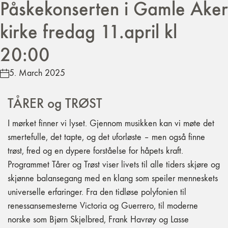
Påskekonserten i Gamle Aker
kirke fredag 11.april kl
20:00
5. March 2025
TÅRER og TRØST
I mørket finner vi lyset. Gjennom musikken kan vi møte det
smertefulle, det tapte, og det uforløste – men også finne
trøst, fred og en dypere forståelse for håpets kraft.
Programmet Tårer og Trøst viser livets til alle tiders skjøre og
skjønne balansegang med en klang som speiler menneskets
universelle erfaringer. Fra den tidløse polyfonien til
renessansemesterne Victoria og Guerrero, til moderne
norske som Bjørn Skjelbred, Frank Havrøy og Lasse