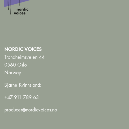
NORDIC VOICES
Trondheimsveien 44
0560 Oslo
Norway
Bjarne Kvinnsland:
+47 911 789 63
producer@nordicvoices.no