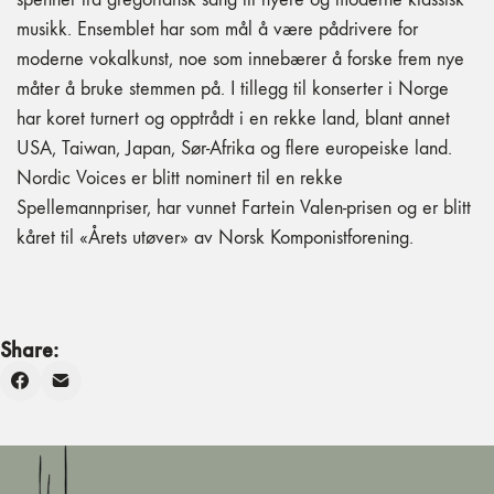
musikk. Ensemblet har som mål å være pådrivere for
moderne vokalkunst, noe som innebærer å forske frem nye
måter å bruke stemmen på. I tillegg til konserter i Norge
har koret turnert og opptrådt i en rekke land, blant annet
USA, Taiwan, Japan, Sør-Afrika og flere europeiske land.
Nordic Voices er blitt nominert til en rekke
Spellemannpriser, har vunnet Fartein Valen-prisen og er blitt
kåret til «Årets utøver» av Norsk Komponistforening.
Share: