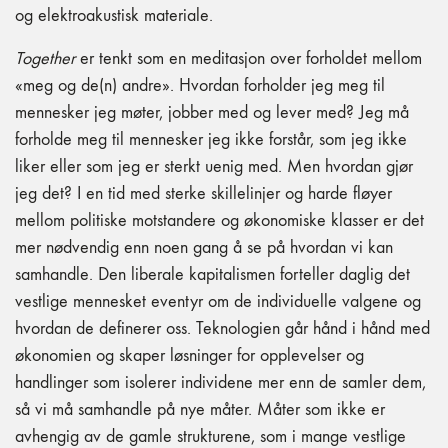
og elektroakustisk materiale.
Together
er tenkt som en meditasjon over forholdet mellom
«meg og de(n) andre». Hvordan forholder jeg meg til
mennesker jeg møter, jobber med og lever med? Jeg må
forholde meg til mennesker jeg ikke forstår, som jeg ikke
liker eller som jeg er sterkt uenig med. Men hvordan gjør
jeg det? I en tid med sterke skillelinjer og harde fløyer
mellom politiske motstandere og økonomiske klasser er det
mer nødvendig enn noen gang å se på hvordan vi kan
samhandle. Den liberale kapitalismen forteller daglig det
vestlige mennesket eventyr om de individuelle valgene og
hvordan de definerer oss. Teknologien går hånd i hånd med
økonomien og skaper løsninger for opplevelser og
handlinger som isolerer individene mer enn de samler dem,
så vi må samhandle på nye måter. Måter som ikke er
avhengig av de gamle strukturene, som i mange vestlige