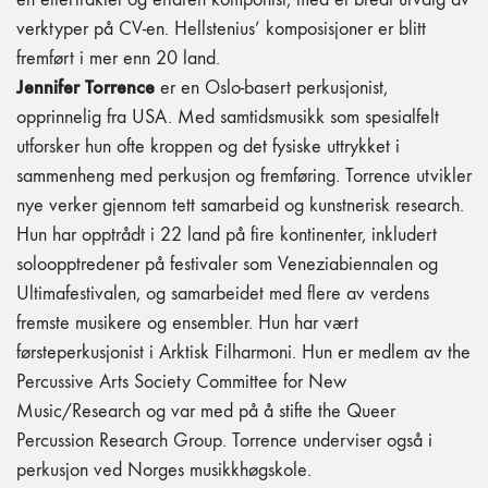
verktyper på CV-en. Hellstenius’ komposisjoner er blitt
fremført i mer enn 20 land.
Jennifer Torrence
er en Oslo-basert perkusjonist,
opprinnelig fra USA. Med samtidsmusikk som spesialfelt
utforsker hun ofte kroppen og det fysiske uttrykket i
sammenheng med perkusjon og fremføring. Torrence utvikler
nye verker gjennom tett samarbeid og kunstnerisk research.
Hun har opptrådt i 22 land på fire kontinenter, inkludert
soloopptredener på festivaler som Veneziabiennalen og
Ultimafestivalen, og samarbeidet med flere av verdens
fremste musikere og ensembler. Hun har vært
førsteperkusjonist i Arktisk Filharmoni. Hun er medlem av the
Percussive Arts Society Committee for New
Music/Research og var med på å stifte the Queer
Percussion Research Group. Torrence underviser også i
perkusjon ved Norges musikkhøgskole.