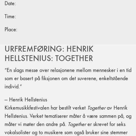
Date:
Time:
Place:
URFREMFØRING: HENRIK
HELLSTENIUS: TOGETHER
“En slags messe over relasjonene mellom mennesker i en tid
som er basert på fiksjonen om det suverene, enkeltstående
individ.”
— Henrik Hellstenius
Kirkemusikkfestivalen har bestilt verket
Together
av Henrik
Hellstenius. Verket tematiserer måter å være sammen på, og
måter vi møter den andre på.
Together
er skrevet for seks
vokalsolister og to musikere som også bruker sine stemmer