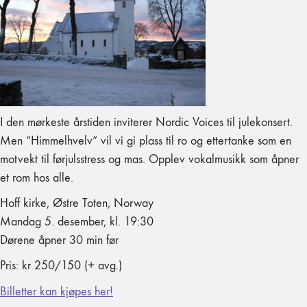
I den mørkeste årstiden inviterer Nordic Voices til julekonsert.
Men “Himmelhvelv” vil vi gi plass til ro og ettertanke som en
motvekt til førjulsstress og mas. Opplev vokalmusikk som åpner
et rom hos alle.
Hoff kirke, Østre Toten, Norway
Mandag 5. desember, kl. 19:30
Dørene åpner 30 min før
Pris: kr 250/150 (+ avg.)
Billetter kan kjøpes her!