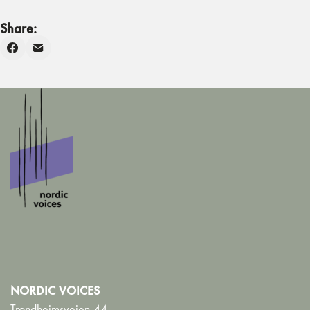
Share:
NORDIC VOICES
Trondheimsveien 44